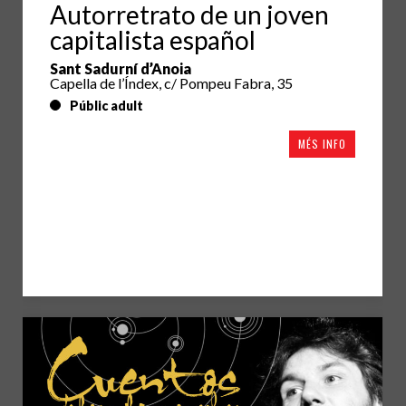
Autorretrato de un joven
capitalista español
Sant Sadurní d’Anoia
Capella de l’Índex, c/ Pompeu Fabra, 35
Públic adult
MÉS INFO