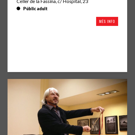
Celler de la Fassina, c/ Hospital, 23
Públic adult
MÉS INFO