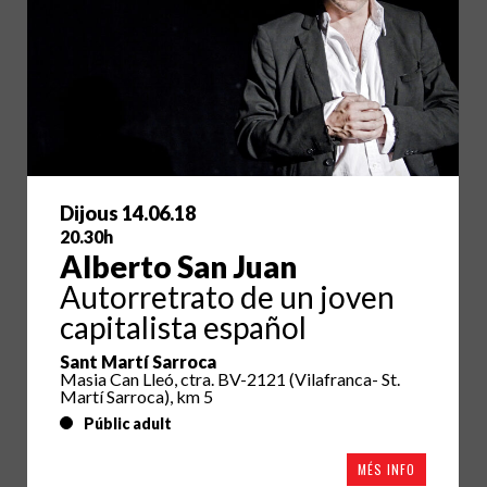
Dijous 14.06.18
20.30h
Alberto San Juan
Autorretrato de un joven
capitalista español
Sant Martí Sarroca
Masia Can Lleó, ctra. BV-2121 (Vilafranca- St.
Martí Sarroca), km 5
Públic adult
MÉS INFO