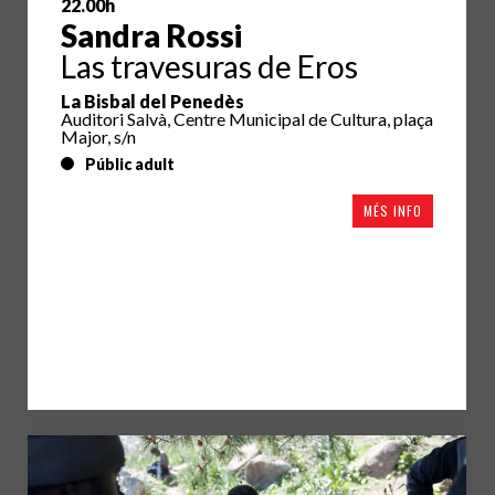
22.00h
Sandra Rossi
Las travesuras de Eros
La Bisbal del Penedès
Auditori Salvà, Centre Municipal de Cultura, plaça
Major, s/n
Públic adult
MÉS INFO