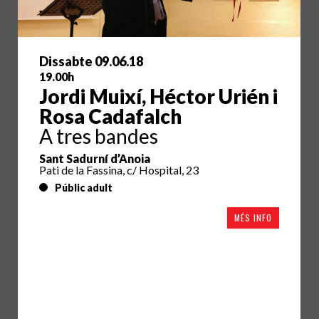
Dissabte 09.06.18
19.00h
Jordi Muixí, Héctor Urién i
Rosa Cadafalch
A tres bandes
Sant Sadurní d’Anoia
Pati de la Fassina, c/ Hospital, 23
Públic adult
MÉS INFO