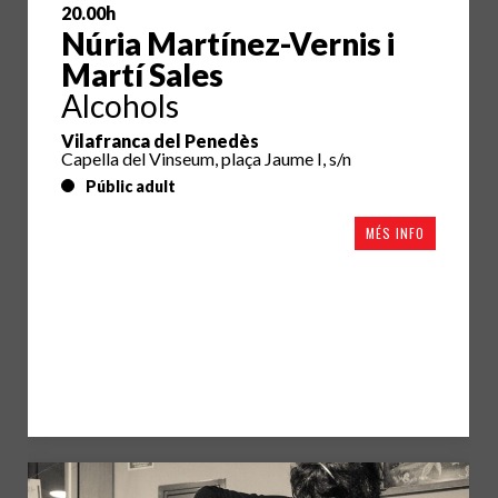
20.00h
Núria Martínez-Vernis i
Martí Sales
Alcohols
Vilafranca del Penedès
Capella del Vinseum, plaça Jaume I, s/n
Públic adult
MÉS INFO