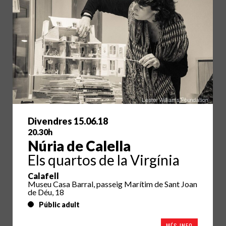
Divendres 15.06.18
20.30h
Núria de Calella
Els quartos de la Virgínia
Calafell
Museu Casa Barral, passeig Marítim de Sant Joan
de Déu, 18
Públic adult
MÉS INFO