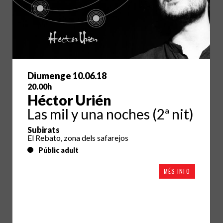
Diumenge 10.06.18
20.00h
Héctor Urién
Las mil y una noches (2ª nit)
Subirats
El Rebato, zona dels safarejos
Públic adult
MÉS INFO