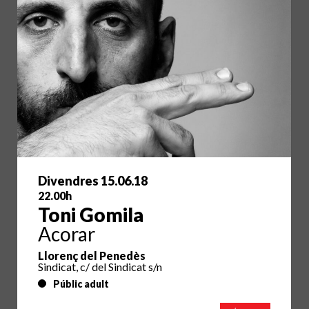
Divendres 15.06.18
22.00h
Toni Gomila
Acorar
Llorenç del Penedès
Sindicat, c/ del Sindicat s/n
Públic adult