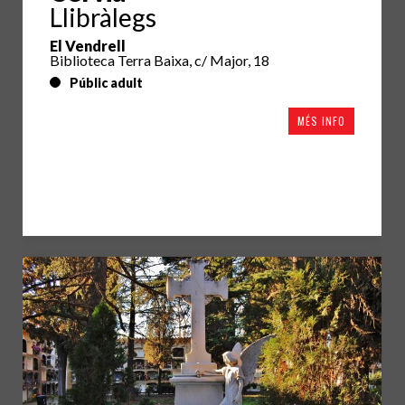
Llibràlegs
El Vendrell
Biblioteca Terra Baixa, c/ Major, 18
Públic adult
MÉS INFO