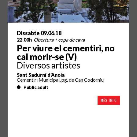
Dissabte 09.06.18
22.00h
Obertura + copa de cava
Per viure el cementiri, no
cal morir-se (V)
Diversos artistes
Sant Sadurní d’Anoia
Cementiri Municipal, pg. de Can Codorniu
Públic adult
MÉS INFO