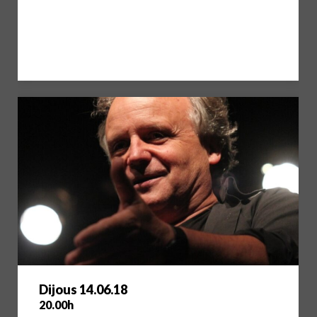
Dijous 14.06.18
20.00h