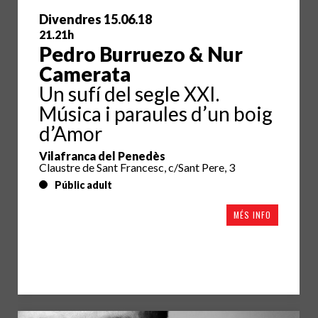
Divendres 15.06.18
21.21h
Pedro Burruezo & Nur
Camerata
Un sufí del segle XXI.
Música i paraules d’un boig
d’Amor
Vilafranca del Penedès
Claustre de Sant Francesc, c/Sant Pere, 3
Públic adult
MÉS INFO