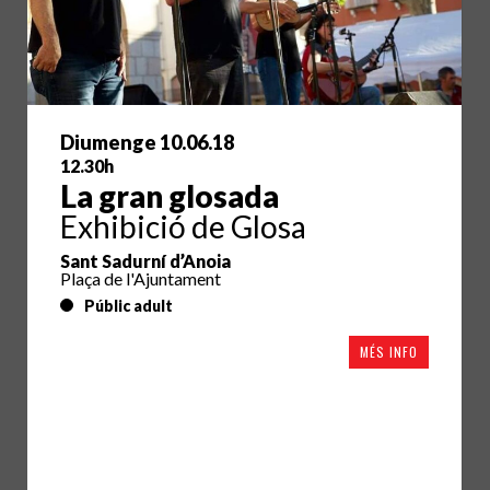
Diumenge 10.06.18
12.30h
La gran glosada
Exhibició de Glosa
Sant Sadurní d’Anoia
Plaça de l'Ajuntament
Públic adult
MÉS INFO