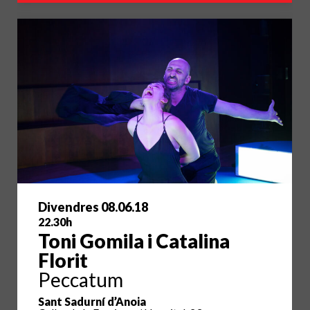
Divendres 08.06.18
22.30h
Toni Gomila i Catalina
Florit
Peccatum
Sant Sadurní d’Anoia