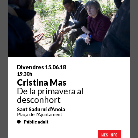
Divendres 15.06.18
19.30h
Cristina Mas
De la primavera al
desconhort
Sant Sadurní d’Anoia
Plaça de l'Ajuntament
Públic adult
MÉS INFO