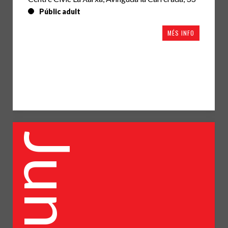
Públic adult
MÉS INFO
Juny