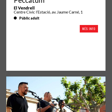
Peccatum
El Vendrell
Centre Cívic l’Estació, av. Jaume Carné, 1
Públic adult
MÉS INFO