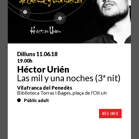
Dilluns 11.06.18
19.00h
Héctor Urién
Las mil y una noches (3ª nit)
Vilafranca del Penedès
Biblioteca Torras i Bages, plaça de l’Oli s/n
Públic adult
MÉS INFO