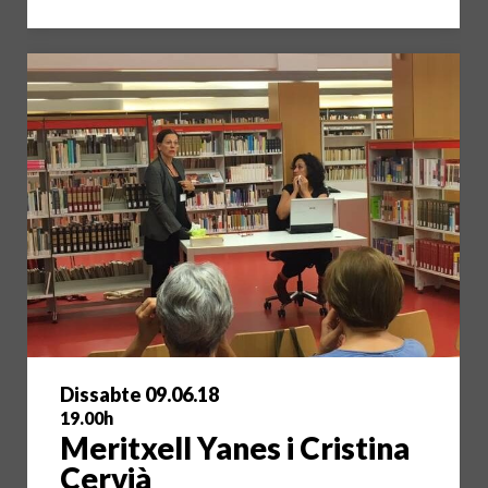
Dissabte 09.06.18
19.00h
Meritxell Yanes i Cristina
Cervià