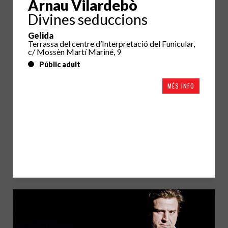
Arnau Vilardebò
Divines seduccions
Gelida
Terrassa del centre d’Interpretació del Funicular,
c/ Mossèn Martí Mariné, 9
Públic adult
MÉS INFO