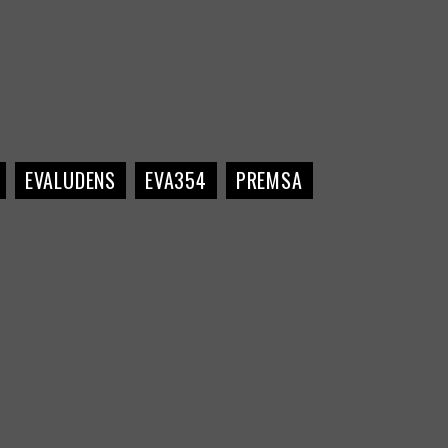
EVALUDENS
EVA354
PREMSA