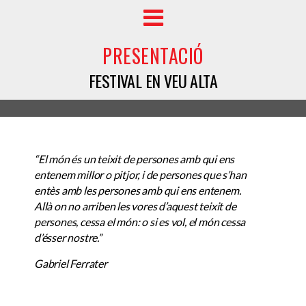
PRESENTACIÓ
FESTIVAL EN VEU ALTA
“El món és un teixit de persones amb qui ens
entenem millor o pitjor, i de persones que s’han
entès amb les persones amb qui ens entenem.
Allà on no arriben les vores d’aquest teixit de
persones, cessa el món: o si es vol, el món cessa
d’ésser nostre.”
Gabriel Ferrater