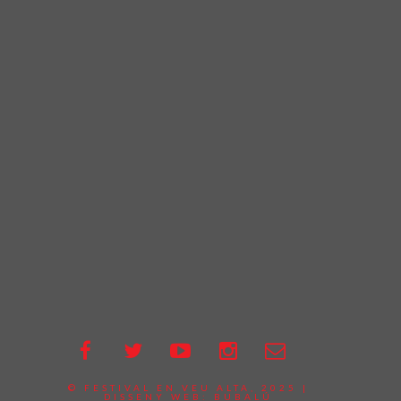
© FESTIVAL EN VEU ALTA, 2025 |
DISSENY WEB:
BUBALÚ