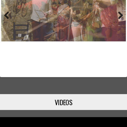
Previous
Next
VIDEOS