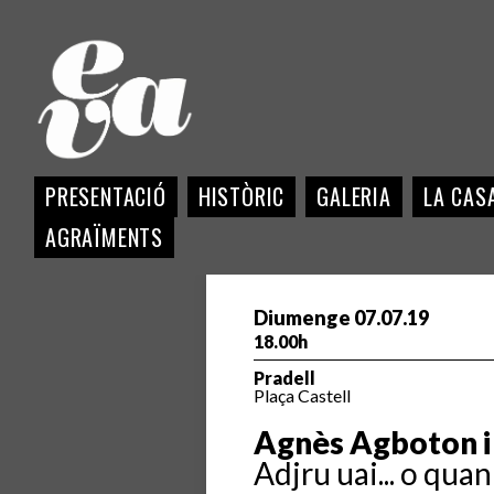
PRESENTACIÓ
HISTÒRIC
GALERIA
LA CASA
AGRAÏMENTS
Diumenge 07.07.19
18.00h
Pradell
Plaça Castell
Agnès Agboton i
Adjru uai... o qua