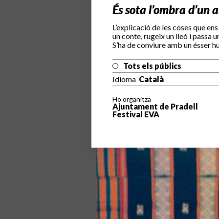
És sota l’ombra d’un a
L’explicació de les coses que ens 
un conte, rugeix un lleó i passa u
S’ha de conviure amb un ésser hu
Tots els públics
Idioma
Català
Ho organitza
Ajuntament de Pradell
Festival EVA