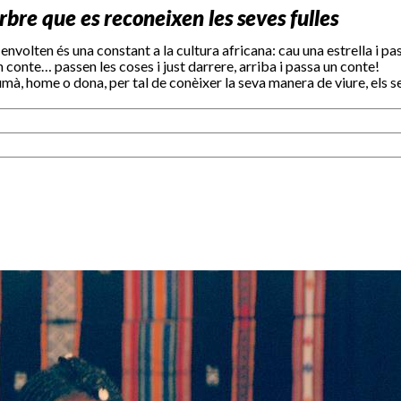
rbre que es reconeixen les seves fulles
envolten és una constant a la cultura africana: cau una estrella i pa
n conte… passen les coses i just darrere, arriba i passa un conte!
mà, home o dona, per tal de conèixer la seva manera de viure, els se