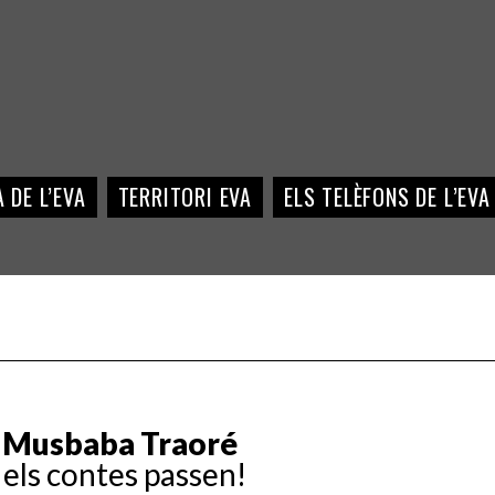
 DE L’EVA
TERRITORI EVA
ELS TELÈFONS DE L’EVA
 Musbaba Traoré
n els contes passen!