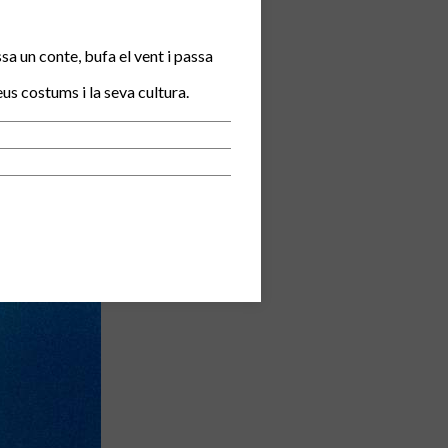
ssa un conte, bufa el vent i passa
us costums i la seva cultura.