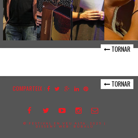
TORNAR
TORNAR
COMPARTEIX :
© FESTIVAL EN VEU ALTA, 2025 |
DISSENY WEB:
BUBALÚ