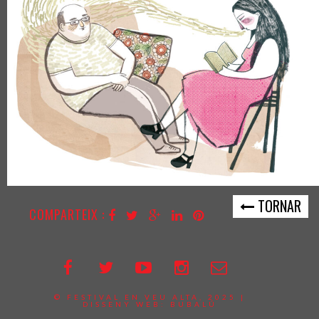
TORNAR
COMPARTEIX :
© FESTIVAL EN VEU ALTA, 2025 |
DISSENY WEB:
BUBALÚ