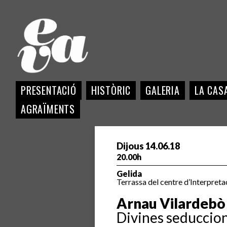
PRESENTACIÓ
HISTÒRIC
GALERIA
LA CASA
AGRAÏMENTS
Dijous 14.06.18
20.00h
Gelida
Terrassa del centre d’Interpreta
Arnau Vilardebò
Divines seduccio