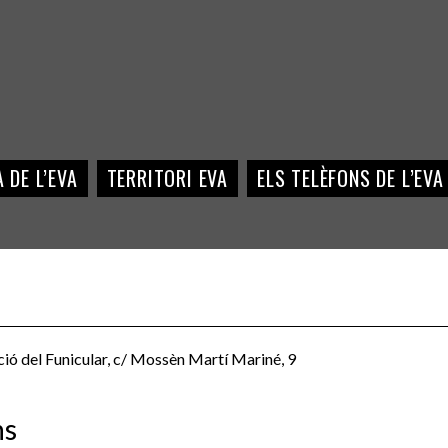
 DE L’EVA
TERRITORI EVA
ELS TELÈFONS DE L’EVA
ció del Funicular, c/ Mossèn Martí Mariné, 9
ns