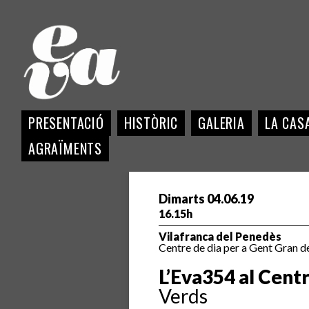
PRESENTACIÓ
HISTÒRIC
GALERIA
LA CASA
AGRAÏMENTS
Dimarts 04.06.19
16.15h
Vilafranca del Penedès
Centre de dia per a Gent Gran d
L’Eva354 al Centr
Verds