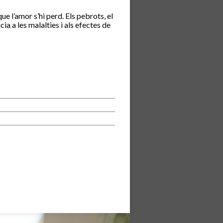
e l’amor s’hi perd. Els pebrots, el
a a les malalties i als efectes de