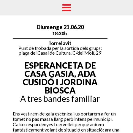
Diumenge 21.06.20
18:30h
Torrelavit
Punt de trobada per la sortida dels grups:
plaça del Casal de Cultura. C/del Molí, 29
ESPERANCETA DE
CASA GASIA, ADA
CUSIDÓ I JORDINA
BIOSCA
A tres bandes familiar
Ens vestirem de gala escènica i us portarem a fer un
tomet no pas massa llarg però intens pel municipi.
Calceu espardenyes i cervellet perquè anirem
fantàsticament volant de situació en situació: ara una,