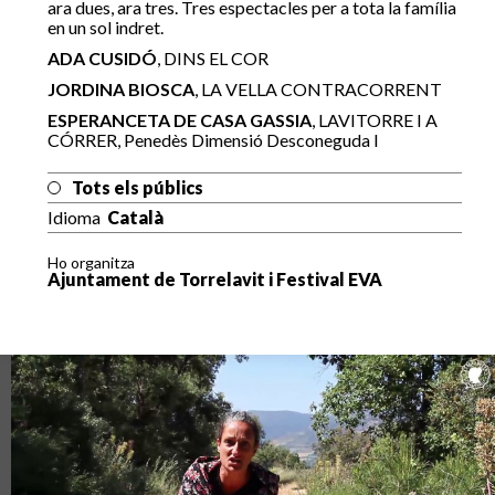
ara dues, ara tres. Tres espectacles per a tota la família
en un sol indret.
ADA CUSIDÓ
, DINS EL COR
JORDINA BIOSCA
, LA VELLA CONTRACORRENT
ESPERANCETA DE CASA GASSIA
, LAVITORRE I A
CÓRRER, Penedès Dimensió Desconeguda I
Tots els públics
Idioma
Català
Ho organitza
Ajuntament de Torrelavit i Festival EVA