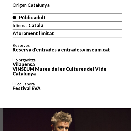
Origen
Catalunya
Públic adult
Idioma
Català
Aforament limitat
Reserves
Reserva d'entrades a entrades.vinseum.cat
Ho organitza
Vilapensa
VINSEUM Museu de les Cultures del Vi de
Catalunya
Hi col·labora
Festival EVA