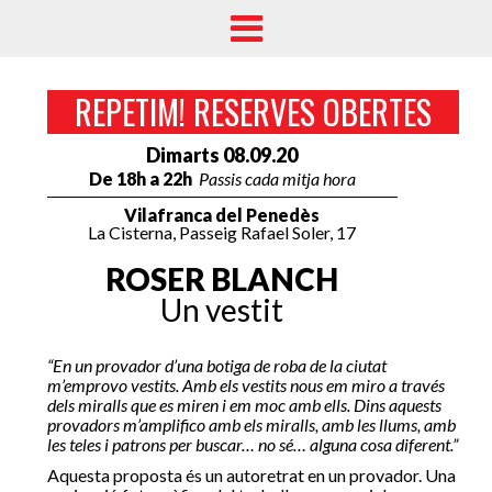
REPETIM! RESERVES OBERTES
Dimarts 08.09.20
De 18h a 22h
Passis cada mitja hora
Vilafranca del Penedès
La Cisterna, Passeig Rafael Soler, 17
ROSER BLANCH
Un vestit
“En un provador d’una botiga de roba de la ciutat
m’emprovo vestits. Amb els vestits nous em miro a través
dels miralls que es miren i em moc amb ells. Dins aquests
provadors m’amplifico amb els miralls, amb les llums, amb
les teles i patrons per buscar… no sé… alguna cosa diferent.”
Aquesta proposta és un autoretrat en un provador. Una