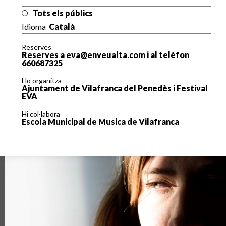
Tots els públics
Idioma
Català
Reserves
Reserves a eva@enveualta.com i al telèfon
660687325
Ho organitza
Ajuntament de Vilafranca del Penedès i Festival
EVA
Hi col·labora
Escola Municipal de Musica de Vilafranca