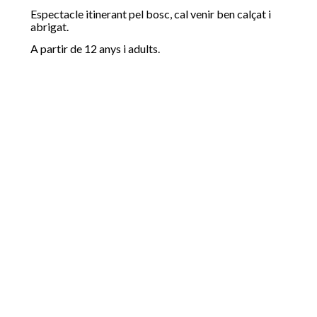
Espectacle itinerant pel bosc, cal venir ben calçat i
abrigat.
A partir de 12 anys i adults.