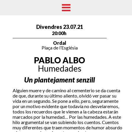
Divendres 23.07.21
20:00h
Ordal
Plaça de l’Església
PABLO ALBO
Humedades
Un plantejament senzill
Alguien muere y de camino al cementerio se da cuenta
de que, durante su último aliento, olvidó ver pasar su
vida en un segundo. Se pone a ello, pero, seguramente
por un motivo evidente que todavía no desvelaremos,
todos los recuerdos que le vienen a la cabeza estarán
marcados por la humedad… Por las humedades. A este
hilo argumental se van subiendo los cuentos. Cuentos
muy diferentes que traen momentos de humor absurdo