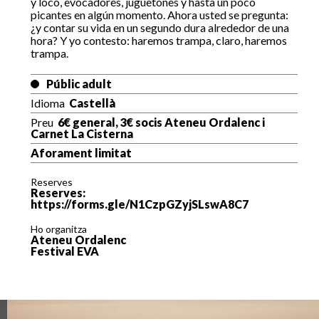
y loco, evocadores, juguetones y hasta un poco
picantes en algún momento. Ahora usted se pregunta:
¿y contar su vida en un segundo dura alrededor de una
hora? Y yo contesto: haremos trampa, claro, haremos
trampa.
Públic adult
Idioma
Castellà
Preu
6€ general, 3€ socis Ateneu Ordalenc i
Carnet La Cisterna
Aforament limitat
Reserves
Reserves:
https://forms.gle/N1CzpGZyjSLswA8C7
Ho organitza
Ateneu Ordalenc
Festival EVA