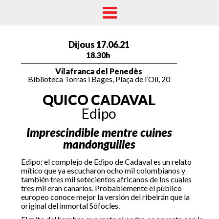
Dijous 17.06.21
18.30h
Vilafranca del Penedès
Biblioteca Torras i Bages, Plaça de l’Oli, 20
QUICO CADAVAL
Edipo
Imprescindible mentre cuines
mandonguilles
Edipo: el complejo de Edipo de Cadaval es un relato
mítico que ya escucharon ocho mil colombianos y
también tres mil setecientos africanos de los cuales
tres mil eran canarios. Probablemente el público
europeo conoce mejor la versión del ribeirán que la
original del inmortal Sófocles.