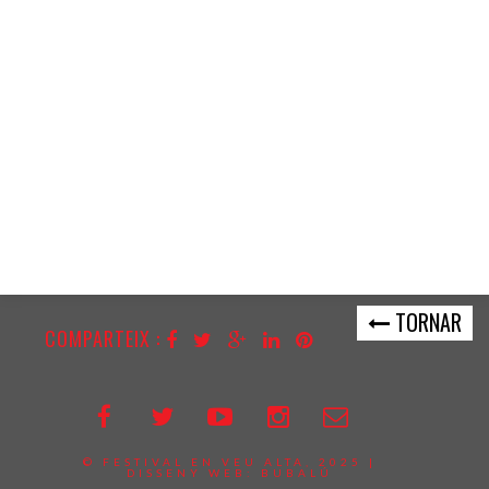
TORNAR
COMPARTEIX :
© FESTIVAL EN VEU ALTA, 2025 |
DISSENY WEB:
BUBALÚ