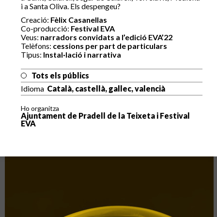
i a Santa Oliva. Els despengeu?
Creació:
Fèlix Casanellas
Co-producció:
Festival EVA
Veus:
narradors convidats a l’edició EVA’22
Telèfons:
cessions per part de particulars
Tipus:
Instal·lació i narrativa
Tots els públics
Idioma
Català, castellà, gallec, valencià
Ho organitza
Ajuntament de Pradell de la Teixeta i Festival
EVA