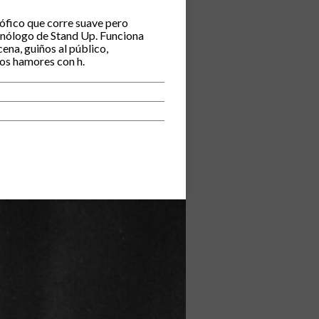
sófico que corre suave pero
monólogo de Stand Up. Funciona
na, guiños al público,
los hamores con h.