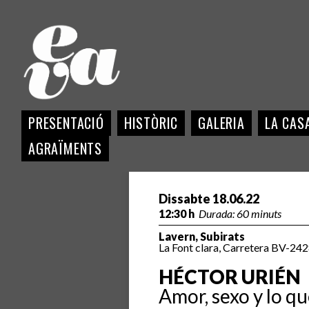
PRESENTACIÓ
HISTÒRIC
GALERIA
LA CASA
AGRAÏMENTS
Dissabte 18.06.22
12:30 h
Durada: 60 minuts
Lavern, Subirats
La Font clara, Carretera BV-242
HÉCTOR URIÉN
Amor, sexo y lo qu