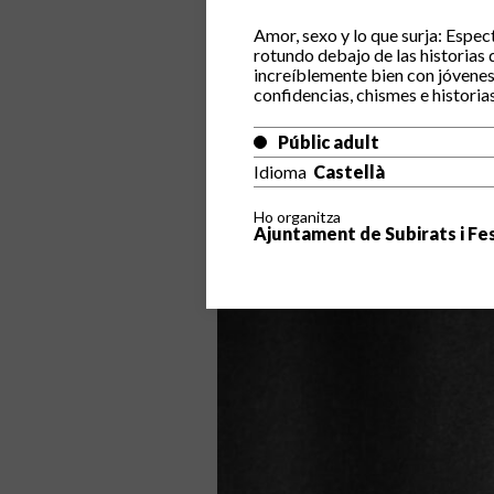
Amor, sexo y lo que surja: Espec
rotundo debajo de las historias
increíblemente bien con jóvenes
confidencias, chismes e historia
Públic adult
Idioma
Castellà
Ho organitza
Ajuntament de Subirats i Fe