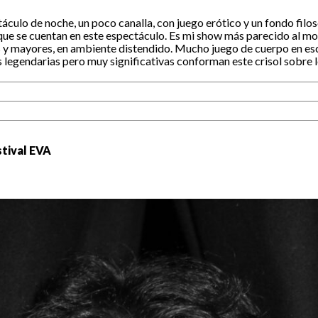
táculo de noche, un poco canalla, con juego erótico y un fondo filo
 que se cuentan en este espectáculo. Es mi show más parecido al 
 y mayores, en ambiente distendido. Mucho juego de cuerpo en esce
s legendarias pero muy significativas conforman este crisol sobre 
stival EVA