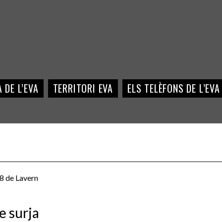
 DE L’EVA
TERRITORI EVA
ELS TELÈFONS DE L’EVA
8 de Lavern
e surja