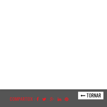
TORNAR
COMPARTEIX :