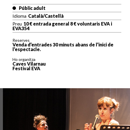
Públic adult
Idioma
Català/Castellà
Preu
10 € entrada general 8 € voluntaris EVA i
EVA354
Reserves
Venda d’entrades 30 minuts abans de l’inici de
l’espectacle.
Ho organitza
Caves Vilarnau
Festival EVA