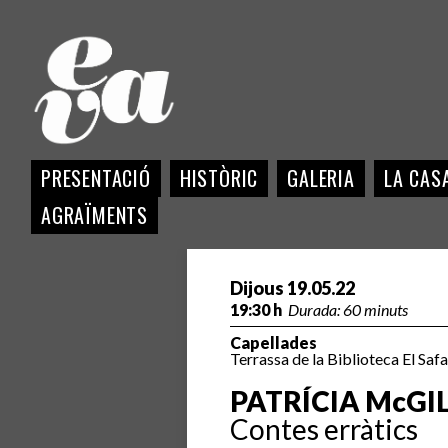
PRESENTACIÓ
HISTÒRIC
GALERIA
LA CASA
AGRAÏMENTS
Dijous 19.05.22
19:30 h
Durada: 60 minuts
Capellades
Terrassa de la Biblioteca El Safa
PATRÍCIA McGI
Contes erràtics