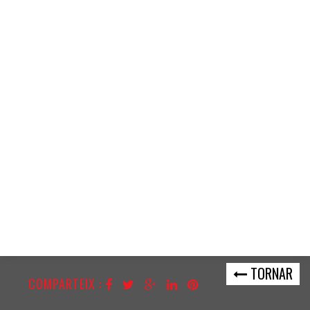
TORNAR
COMPARTEIX :