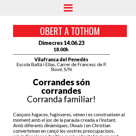
OBERT A TOTHOM
Dimecres 14.06.23
18.00h
Vilafranca del Penedès
Escola Baltà i Elias, Carrer de Francesc de P.
Bové, S/N
Corrandes són
corrandes
Corranda familiar!
Cançons fugaces, fugisseres, vénen i es construeixen al
moment amb el joc de la paraula creada a l’instant.
Amb diferents dinàmiques, l’Anaís i en Christian
converteixen en cançó les vostres preocupacions,