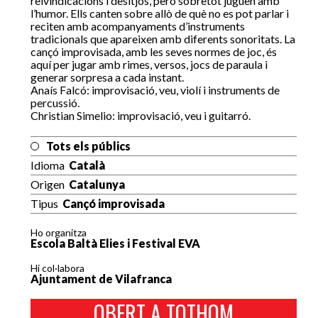
reivindicacions i desitjos, però sobretot juguen amb
l’humor. Ells canten sobre allò de què no es pot parlar i
reciten amb acompanyaments d’instruments
tradicionals que apareixen amb diferents sonoritats. La
cançó improvisada, amb les seves normes de joc, és
aquí per jugar amb rimes, versos, jocs de paraula i
generar sorpresa a cada instant.
Anaís Falcó: improvisació, veu, violí i instruments de
percussió.
Christian Simelio: improvisació, veu i guitarró.
Tots els públics
Idioma
Català
Origen
Catalunya
Tipus
Cançó improvisada
Ho organitza
Escola Baltà Elies i Festival EVA
Hi col·labora
Ajuntament de Vilafranca
OBERT A TOTHOM