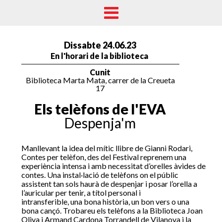
Dissabte 24.06.23
En l'horari de la biblioteca
Cunit
Biblioteca Marta Mata, carrer de la Creueta
17
Els telèfons de l'EVA
Despenja'm
Manllevant la idea del mític llibre de Gianni Rodari,
Contes per telèfon, des del Festival reprenem una
experiència intensa i amb necessitat d’orelles àvides de
contes. Una instal·lació de telèfons on el públic
assistent tan sols haurà de despenjar i posar l’orella a
l’auricular per tenir, a títol personal i
intransferible, una bona història, un bon vers o una
bona cançó. Trobareu els telèfons a la Biblioteca Joan
Oliva i Armand Cardona Torrandell de Vilanova i la