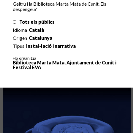
Geltrú i la Biblioteca Marta Mata de Cunit. Els
despengeu?
Tots els públics
Idioma
Català
Origen
Catalunya
Tipus
Instal·lació i narrativa
Ho organitza
Biblioteca Marta Mata, Ajuntament de Cunit i
Festival EVA