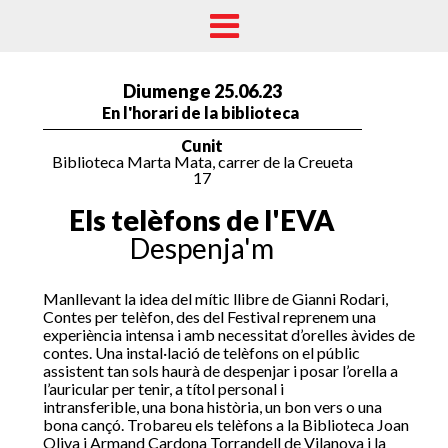
Diumenge 25.06.23
En l'horari de la biblioteca
Cunit
Biblioteca Marta Mata, carrer de la Creueta
17
Els telèfons de l'EVA
Despenja'm
Manllevant la idea del mític llibre de Gianni Rodari,
Contes per telèfon, des del Festival reprenem una
experiència intensa i amb necessitat d’orelles àvides de
contes. Una instal·lació de telèfons on el públic
assistent tan sols haurà de despenjar i posar l’orella a
l’auricular per tenir, a títol personal i
intransferible, una bona història, un bon vers o una
bona cançó. Trobareu els telèfons a la Biblioteca Joan
Oliva i Armand Cardona Torrandell de Vilanova i la