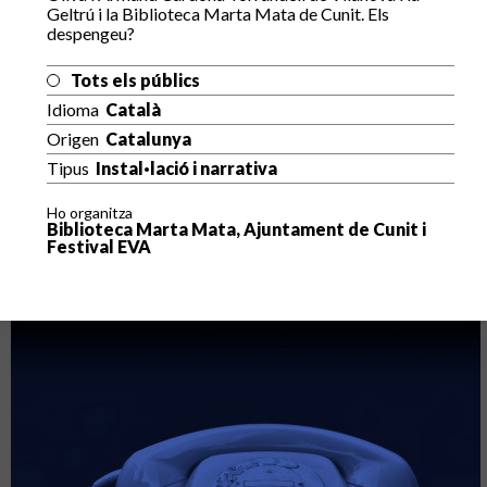
Geltrú i la Biblioteca Marta Mata de Cunit. Els
despengeu?
Tots els públics
Idioma
Català
Origen
Catalunya
Tipus
Instal·lació i narrativa
Ho organitza
Biblioteca Marta Mata, Ajuntament de Cunit i
Festival EVA