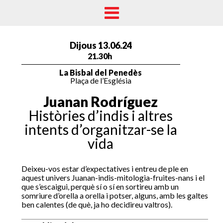
Dijous 13.06.24
21.30h
La Bisbal del Penedès
Plaça de l’Església
Juanan Rodríguez
Històries d’indis i altres
intents d’organitzar-se la
vida
Deixeu-vos estar d’expectatives i entreu de ple en
aquest univers Juanan-indis-mitologia-fruites-nans i el
que s’escaigui, perquè sí o sí en sortireu amb un
somriure d’orella a orella i potser, alguns, amb les galtes
ben calentes (de què, ja ho decidireu valtros).