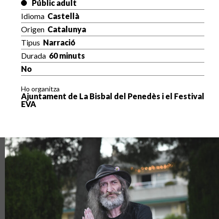
Públic adult
Idioma
Castellà
Origen
Catalunya
Tipus
Narració
Durada
60 minuts
No
Ho organitza
Ajuntament de La Bisbal del Penedès i el Festival
EVA