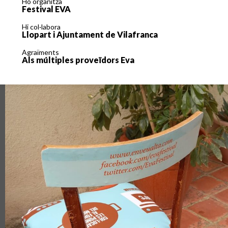
Ho organitza
Festival EVA
Hi col·labora
Llopart i Ajuntament de Vilafranca
Agraïments
Als múltiples proveïdors Eva