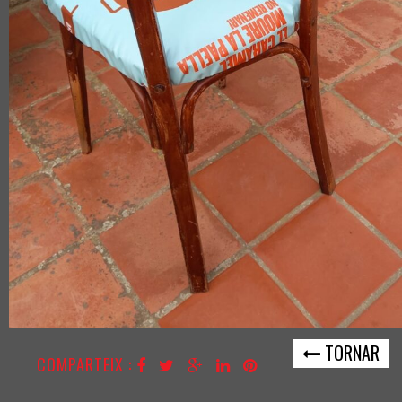
TORNAR
COMPARTEIX :