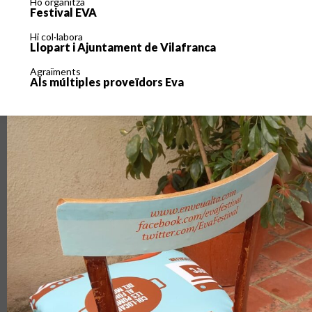
Ho organitza
Festival EVA
Hi col·labora
Llopart i Ajuntament de Vilafranca
Agraïments
Als múltiples proveïdors Eva