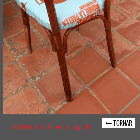
TORNAR
COMPARTEIX :