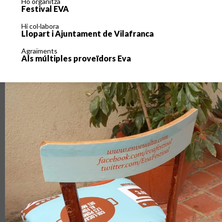
Ho organitza
Festival EVA
Hi col·labora
Llopart i Ajuntament de Vilafranca
Agraïments
Als múltiples proveïdors Eva