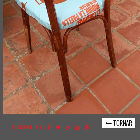
TORNAR
COMPARTEIX :