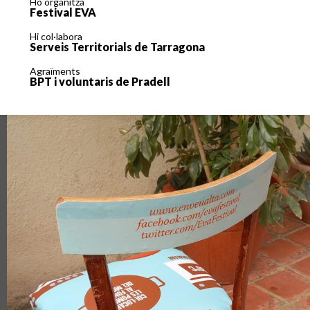
Ho organitza
Festival EVA
Hi col·labora
Serveis Territorials de Tarragona
Agraïments
BPT i voluntaris de Pradell