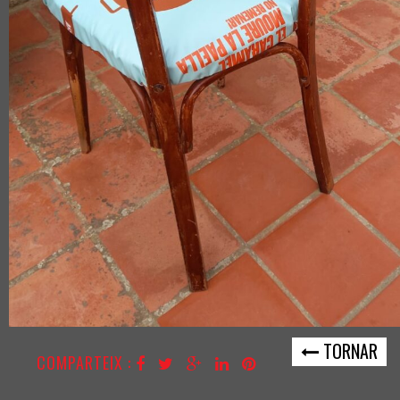
TORNAR
COMPARTEIX :