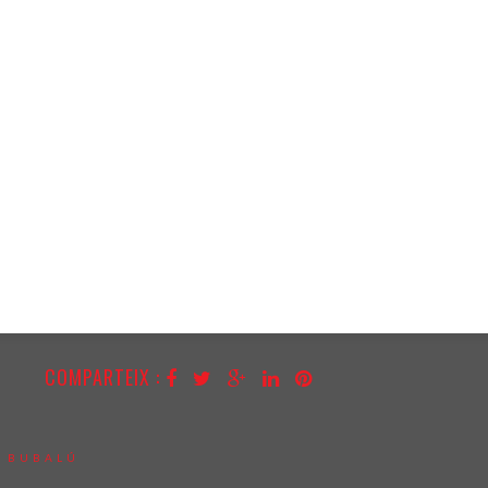
COMPARTEIX :
:
BUBALÚ