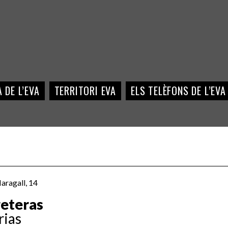
 DE L’EVA
TERRITORI EVA
ELS TELÈFONS DE L’EVA
Maragall, 14
reteras
rias