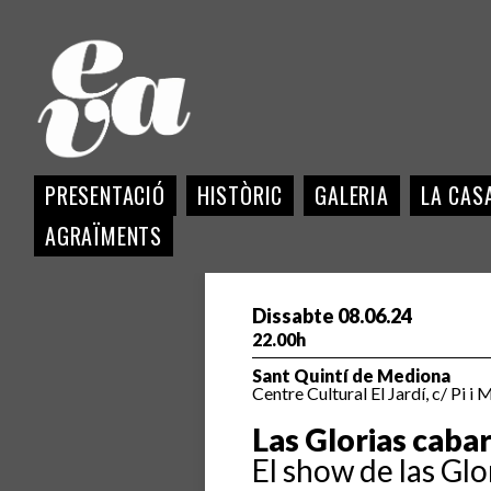
PRESENTACIÓ
HISTÒRIC
GALERIA
LA CASA
AGRAÏMENTS
Dissabte 08.06.24
22.00h
Sant Quintí de Mediona
Centre Cultural El Jardí, c/ Pi i 
Las Glorias caba
El show de las Glo