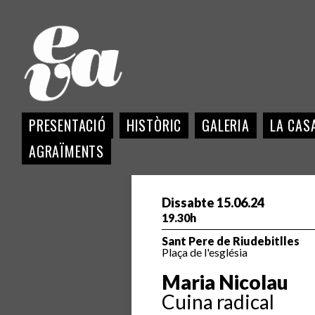
PRESENTACIÓ
HISTÒRIC
GALERIA
LA CASA
AGRAÏMENTS
Dissabte 15.06.24
19.30h
Sant Pere de Riudebitlles
Plaça de l'església
Maria Nicolau
Cuina radical