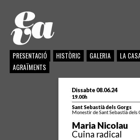
PRESENTACIÓ
HISTÒRIC
GALERIA
LA CASA
AGRAÏMENTS
Dissabte 08.06.24
19.00h
Sant Sebastià dels Gorgs
Monestir de Sant Sebastià dels 
Maria Nicolau
Cuina radical