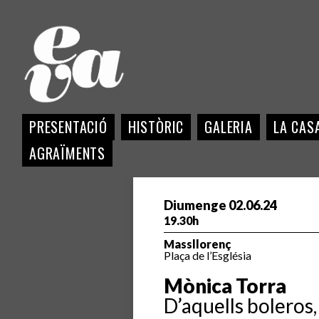
PRESENTACIÓ
HISTÒRIC
GALERIA
LA CASA
AGRAÏMENTS
Diumenge 02.06.24
19.30h
Massllorenç
Plaça de l’Església
Mònica Torra
D’aquells boleros