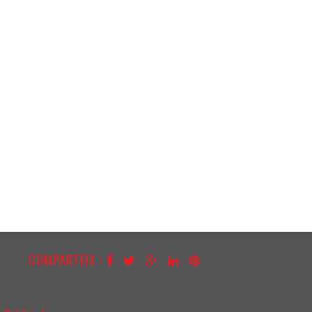
COMPARTEIX :
:
BUBALÚ