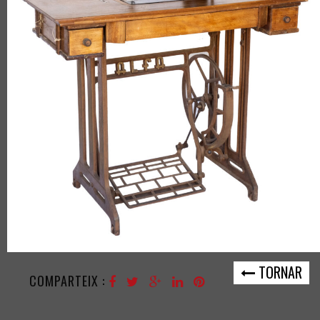
TORNAR
COMPARTEIX :