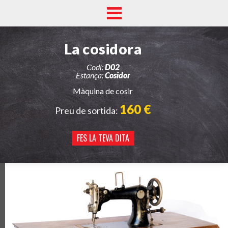
La cosidora
Codi:
D02
Estança:
Cosidor
Màquina de cosir
160 €
Preu de sortida:
FES LA TEVA DITA