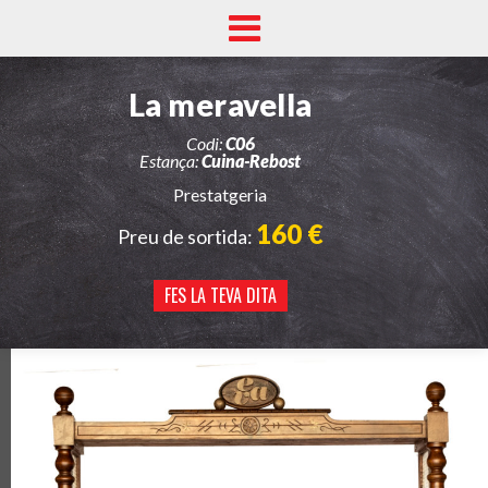
La meravella
Codi:
C06
Estança:
Cuina-Rebost
Prestatgeria
160 €
Preu de sortida:
FES LA TEVA DITA