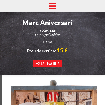
Marc Aniversari
Codi:
D34
Estança:
Cosidor
Caixa
15 €
Preu de sortida:
FES LA TEVA DITA