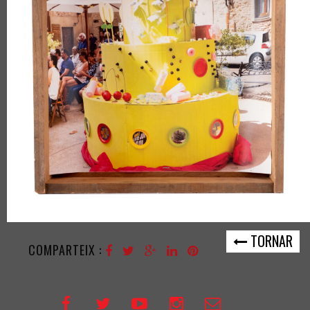
TORNAR
COMPARTEIX :