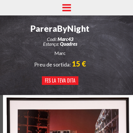
PareraByNight
Codi:
Marc43
Estança:
Quadres
Marc
15 €
Preu de sortida:
FES LA TEVA DITA