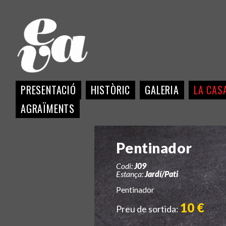
PRESENTACIÓ
HISTÒRIC
GALERIA
LA CASA
AGRAÏMENTS
Pentinador
Codi:
J09
Estança:
Jardí/Pati
Pentinador
10 €
Preu de sortida: