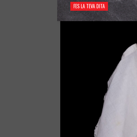
FES LA TEVA DITA