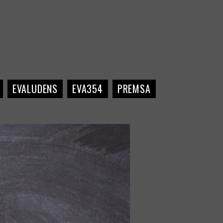
EVALUDENS
EVA354
PREMSA