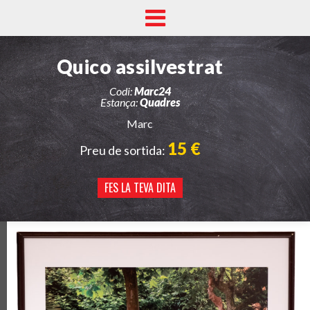
Quico assilvestrat
Codi:
Marc24
Estança:
Quadres
Marc
15 €
Preu de sortida:
FES LA TEVA DITA